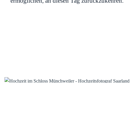
ermöglichen, an diesen Tag zurückzukehren.