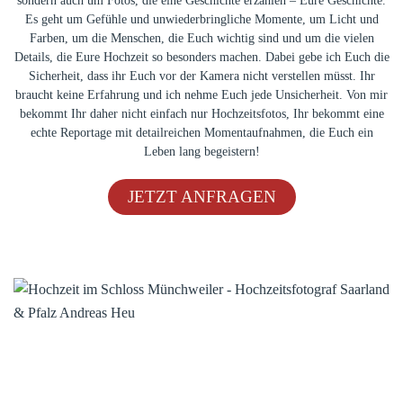
sondern auch um Fotos, die eine Geschichte erzählen – Eure Geschichte.
Es geht um Gefühle und unwiederbringliche Momente, um Licht und
Farben, um die Menschen, die Euch wichtig sind und um die vielen
Details, die Eure Hochzeit so besonders machen. Dabei gebe ich Euch die
Sicherheit, dass ihr Euch vor der Kamera nicht verstellen müsst. Ihr
braucht keine Erfahrung und ich nehme Euch jede Unsicherheit. Von mir
bekommt Ihr daher nicht einfach nur Hochzeitsfotos, Ihr bekommt eine
echte Reportage mit detailreichen Moment­aufnahmen, die Euch ein
Leben lang begeistern!
JETZT ANFRAGEN