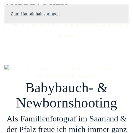
ANDREAS HEU
Zum Hauptinhalt springen
Newborn Homestory
Matteo
Babybauch- &
Newbornshooting
Als Familienfotograf im Saarland &
der Pfalz freue ich mich immer ganz