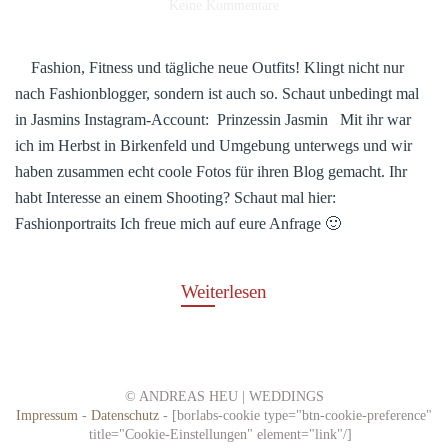
zu
Keine Kommentare
Jasmin
Fashion, Fitness und tägliche neue Outfits! Klingt nicht nur
nach Fashionblogger, sondern ist auch so. Schaut unbedingt mal
in Jasmins Instagram-Account: Prinzessin Jasmin Mit ihr war
ich im Herbst in Birkenfeld und Umgebung unterwegs und wir
haben zusammen echt coole Fotos für ihren Blog gemacht. Ihr
habt Interesse an einem Shooting? Schaut mal hier:
Fashionportraits Ich freue mich auf eure Anfrage 🙂
Weiterlesen
© ANDREAS HEU | WEDDINGS
Impressum
-
Datenschutz
- [borlabs-cookie type="btn-cookie-preference"
title="Cookie-Einstellungen" element="link"/]