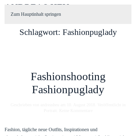
ANDREAS HEU
Zum Hauptinhalt springen
Schlagwort:
Fashionpuglady
Fashionshooting
Fashionpuglady
Geschrieben von
andreasheu
am
10. August 2018
. Veröffentlicht in
zu
Portrait
.
Keine Kommentare
Fashionshooting
Fashionpuglady
Fashion, tägliche neue Outfits, Inspirationen und