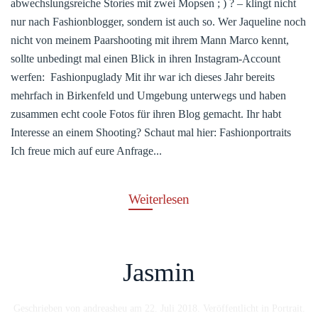
abwechslungsreiche Stories mit zwei Mopsen ; ) ? – klingt nicht
nur nach Fashionblogger, sondern ist auch so. Wer Jaqueline noch
nicht von meinem Paarshooting mit ihrem Mann Marco kennt,
sollte unbedingt mal einen Blick in ihren Instagram-Account
werfen: Fashionpuglady Mit ihr war ich dieses Jahr bereits
mehrfach in Birkenfeld und Umgebung unterwegs und haben
zusammen echt coole Fotos für ihren Blog gemacht. Ihr habt
Interesse an einem Shooting? Schaut mal hier: Fashionportraits
Ich freue mich auf eure Anfrage...
Weiterlesen
Jasmin
Geschrieben von
andreasheu
am
22. Juli 2018
. Veröffentlicht in
Portrait
.