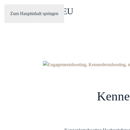
ANDREAS HEU
Zum Hauptinhalt springen
Kennen