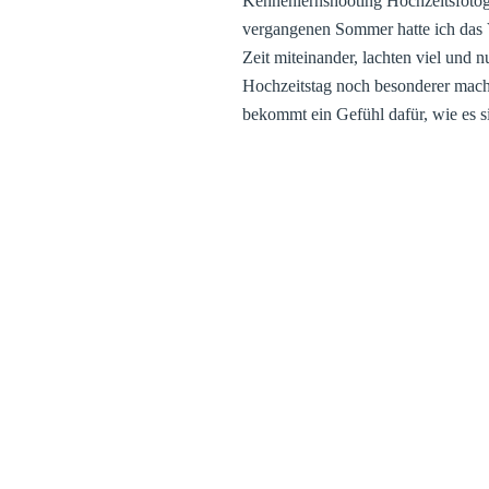
Kennenlernshooting Hochzeitsfotog
vergangenen Sommer hatte ich das 
Zeit miteinander, lachten viel und 
Hochzeitstag noch besonderer mache
bekommt ein Gefühl dafür, wie es s