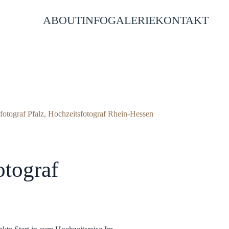
ABOUT
INFO
GALERIE
KONTAKT
otograf