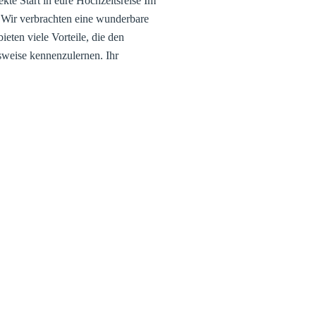
te Start in eure Hochzeitsreise Im
Wir verbrachten eine wunderbare
eten viele Vorteile, die den
sweise kennenzulernen. Ihr