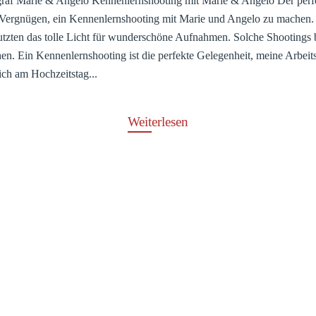
raf Marie & Angelo Kennenlernshooting mit Marie & Angelo Der perfek
Vergnügen, ein Kennenlernshooting mit Marie und Angelo zu machen. 
nutzten das tolle Licht für wunderschöne Aufnahmen. Solche Shootings bi
n. Ein Kennenlernshooting ist die perfekte Gelegenheit, meine Arbeit
ich am Hochzeitstag...
Weiterlesen