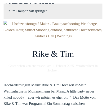
ANDREAS HEU
Zum Hauptinhalt springen
Rike & Tim
Geschrieben von
andreasheu
am
1. Februar 2025
. Veröffentlicht in
Hochzeit
.
Hochzeitsfotograf Mainz Rike & Tim Hochzeit imMein
Weinzuhause in Mommenheim bei Mainz A little party never
killed nobody – aber wir mögen es eher big!“ Das Motto von
Rike & Tim war Programm! Ein Sommertag zwischen