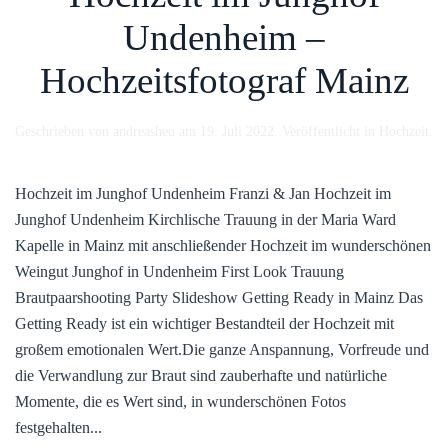
Undenheim –
Hochzeitsfotograf Mainz
Geschrieben von
andreasheu
am
19. Juli 2022
. Veröffentlicht in
Hochzeit
.
Hochzeit im Junghof Undenheim Franzi & Jan Hochzeit im
Junghof Undenheim Kirchlische Trauung in der Maria Ward
Kapelle in Mainz mit anschließender Hochzeit im wunderschönen
Weingut Junghof in Undenheim First Look Trauung
Brautpaarshooting Party Slideshow Getting Ready in Mainz Das
Getting Ready ist ein wichtiger Bestandteil der Hochzeit mit
großem emotionalen Wert.Die ganze Anspannung, Vorfreude und
die Verwandlung zur Braut sind zauberhafte und natürliche
Momente, die es Wert sind, in wunderschönen Fotos
festgehalten...