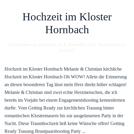
Hochzeit im Kloster
Hornbach
Geschrieben von
andreasheu
am
8. November 2022
. Veröffentlicht in
Hochzeit
.
Hochzeit im Kloster Hornbach Melanie & Christian kirchliche
Hochzeit im Kloster Hornbach Oh WOW! Allein die Erinnerung
an diesen besonderen Tag lässt mein Herz direkt höher schlagen!
Melanie & Christian sind zwei echte Herzmenschen, die ich
bereits im Vorjahr bei einem Engagementshooting kennenlernen
durfte. Vom Getting Ready zur kirchlichen Trauung hinter
romantischen Klostermauern bis zur ausgelassenen Party in der
Nacht. Diese Traumhochzeit ließ keine Wünsche offen! Getting
Ready Trauung Brautpaarshooting Party ...