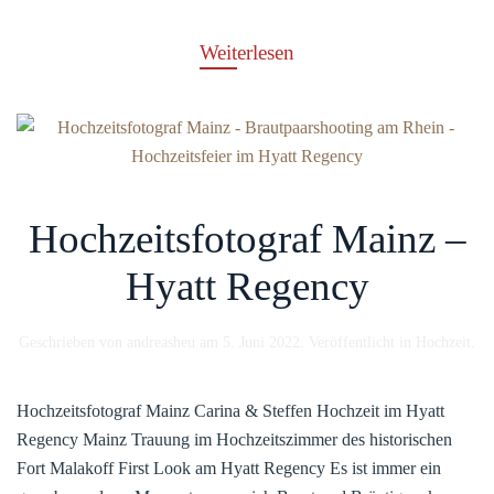
Weiterlesen
Hochzeitsfotograf Mainz –
Hyatt Regency
Geschrieben von
andreasheu
am
5. Juni 2022
. Veröffentlicht in
Hochzeit
.
Hochzeitsfotograf Mainz Carina & Steffen Hochzeit im Hyatt
Regency Mainz Trauung im Hochzeitszimmer des historischen
Fort Malakoff First Look am Hyatt Regency Es ist immer ein