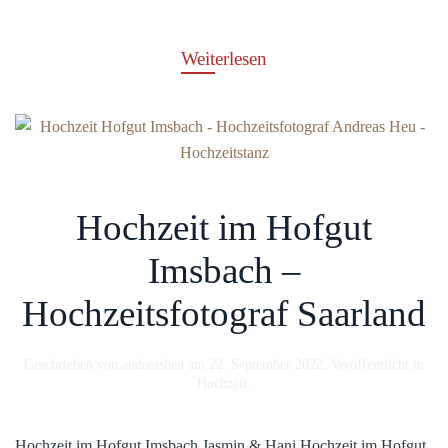
Weiterlesen
Hochzeit im Hofgut
Imsbach –
Hochzeitsfotograf Saarland
Geschrieben von
andreasheu
am
22. September 2022
. Veröffentlicht in
Hochzeit
.
Hochzeit im Hofgut Imsbach Jasmin & Hani Hochzeit im Hofgut