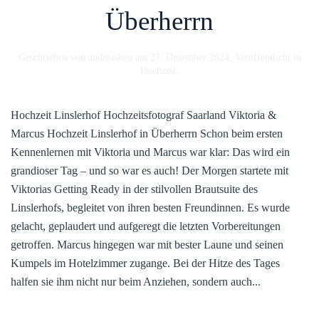
Überherrn
Geschrieben von
andreasheu
am
27. Dezember 2024
. Veröffentlicht in
Hochzeit
.
Hochzeit Linslerhof Hochzeitsfotograf Saarland Viktoria &
Marcus Hochzeit Linslerhof in Überherrn Schon beim ersten
Kennenlernen mit Viktoria und Marcus war klar: Das wird ein
grandioser Tag – und so war es auch! Der Morgen startete mit
Viktorias Getting Ready in der stilvollen Brautsuite des
Linslerhofs, begleitet von ihren besten Freundinnen. Es wurde
gelacht, geplaudert und aufgeregt die letzten Vorbereitungen
getroffen. Marcus hingegen war mit bester Laune und seinen
Kumpels im Hotelzimmer zugange. Bei der Hitze des Tages
halfen sie ihm nicht nur beim Anziehen, sondern auch...