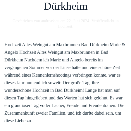
Dürkheim
Geschrieben von
andreasheu
am
22. Juni 2024
. Veröffentlicht in
Hochzeit
.
Hochzeit Altes Weingut am Maxbrunnen Bad Dürkheim Marie &
Angelo Hochzeit Altes Weingut am Maxbrunnen in Bad
Dürkheim Nachdem ich Marie und Angelo bereits im
vergangenen Sommer vor der Linse hatte und eine schöne Zeit
während eines Kennenlernshootings verbringen konnte, war es
dieses Jahr nun endlich soweit: Der große Tag, ihre
wunderschöne Hochzeit in Bad Dürkheim! Lange hat man auf
diesen Tag hingefiebert und das Warten hat sich gelohnt. Es war
ein grandioser Tag voller Lacher, Freude und Freudentränen. Die
Zusammenkunft zweier Familien, und ich durfte dabei sein, um
diese Liebe zu...