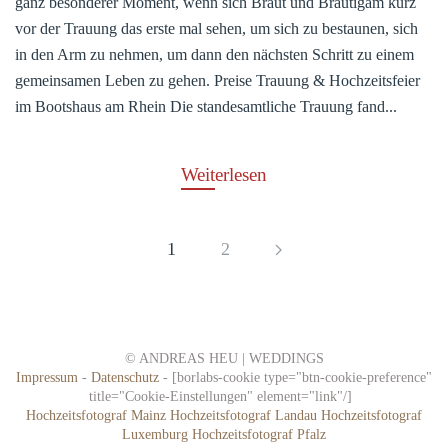
ganz besonderer Moment, wenn sich Braut und Bräutigam kurz
vor der Trauung das erste mal sehen, um sich zu bestaunen, sich
in den Arm zu nehmen, um dann den nächsten Schritt zu einem
gemeinsamen Leben zu gehen. Preise Trauung & Hochzeitsfeier
im Bootshaus am Rhein Die standesamtliche Trauung fand...
Weiterlesen
1
2
© ANDREAS HEU | WEDDINGS
Impressum
-
Datenschutz
- [borlabs-cookie type="btn-cookie-preference"
title="Cookie-Einstellungen" element="link"/]
Hochzeitsfotograf Mainz
Hochzeitsfotograf Landau
Hochzeitsfotograf
Luxemburg
Hochzeitsfotograf Pfalz