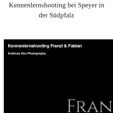
Kennenlernshooting bei Speyer in
der Südpfalz